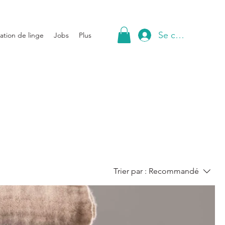
Se connecter
ation de linge
Jobs
Plus
Trier par :
Recommandé