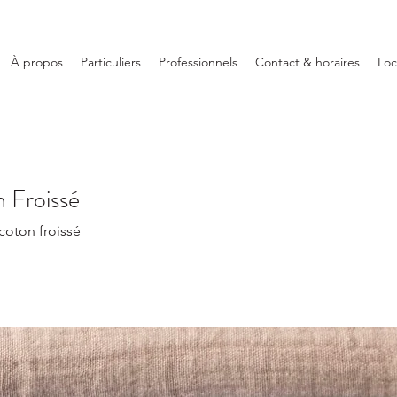
À propos
Particuliers
Professionnels
Contact & horaires
Loc
 Froissé
coton froissé