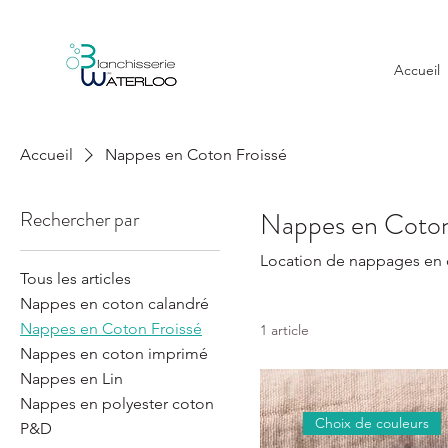
Accueil
Accueil
Nappes en Coton Froissé
Rechercher par
Nappes en Coton
Location de nappages en 
Tous les articles
Nappes en coton calandré
Nappes en Coton Froissé
1 article
Nappes en coton imprimé
Nappes en Lin
Nappes en polyester coton
Choix de couleurs
P&D