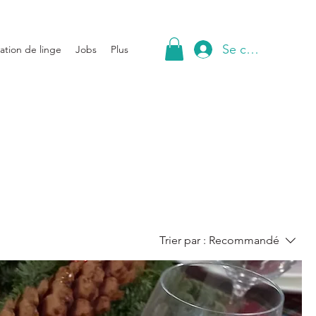
Se connecter
ation de linge
Jobs
Plus
Trier par :
Recommandé