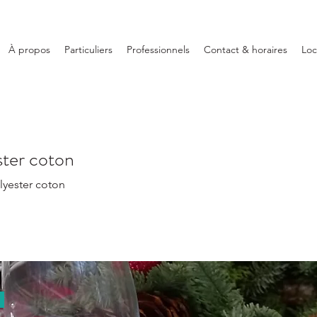
À propos
Particuliers
Professionnels
Contact & horaires
Loc
ter coton
lyester coton